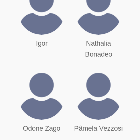
Igor
Nathalia
Bonadeo
Odone Zago
Pâmela Vezzosi