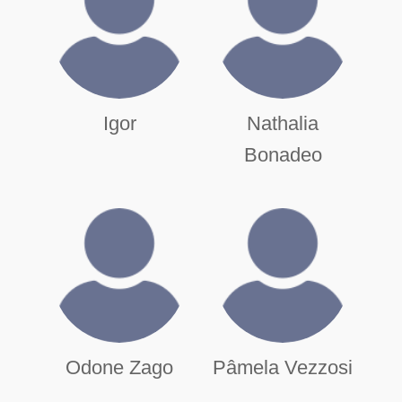
Igor
Nathalia
Bonadeo
Odone Zago
Pâmela Vezzosi