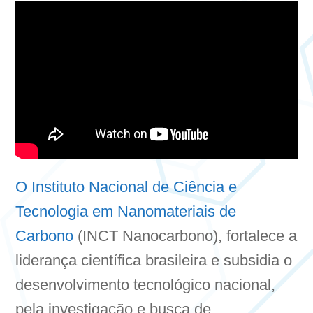
O Instituto Nacional de Ciência e
Tecnologia em Nanomateriais de
Carbono
(INCT Nanocarbono), fortalece a
liderança científica brasileira e subsidia o
desenvolvimento tecnológico nacional,
pela investigação e busca de