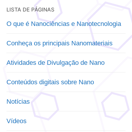
LISTA DE PÁGINAS
O que é Nanociências e Nanotecnologia
Conheça os principais Nanomateriais
Atividades de Divulgação de Nano
Conteúdos digitais sobre Nano
Notícias
Vídeos