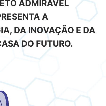
JETO ADMIRÁVEL
RESENTA A
A, DA INOVAÇÃO E DA
CASA DO FUTURO.