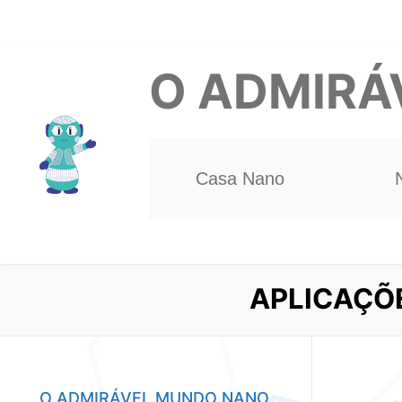
Pular
para
O ADMIRÁ
o
conteúdo
Casa Nano
APLICAÇÕ
O ADMIRÁVEL MUNDO NANO