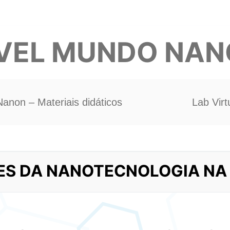
VEL MUNDO NA
Nanon – Materiais didáticos
Lab Virt
ES DA NANOTECNOLOGIA NA 