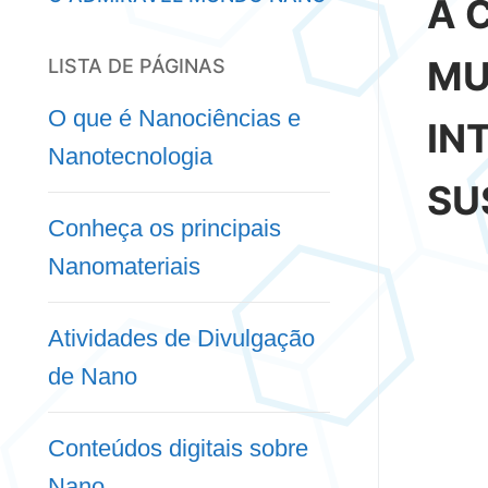
A 
MU
LISTA DE PÁGINAS
O que é Nanociências e
IN
Nanotecnologia
SU
Conheça os principais
Nanomateriais
Atividades de Divulgação
de Nano
Conteúdos digitais sobre
Nano