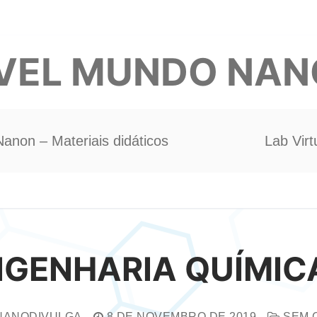
VEL MUNDO NA
Nanon – Materiais didáticos
Lab Virt
NGENHARIA QUÍMIC
ANODIVULGA
8 DE NOVEMBRO DE 2019
SEM 