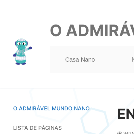
Pular
para
O ADMIRÁ
o
conteúdo
Casa Nano
O ADMIRÁVEL MUNDO NANO
E
LISTA DE PÁGINAS
WPN