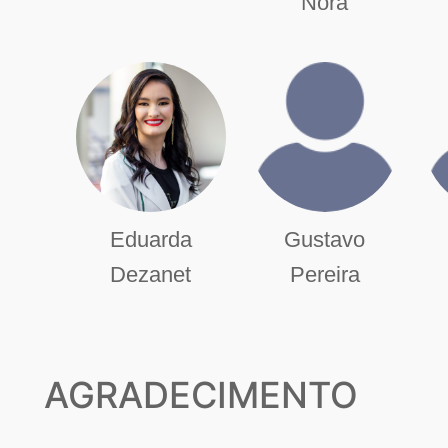
Nora
Eduarda
Gustavo
Dezanet
Pereira
AGRADECIMENTO