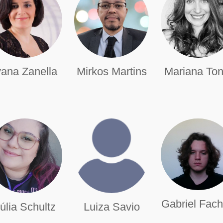
vana Zanella
Mirkos Martins
Mariana Ton
Gabriel Fac
úlia Schultz
Luiza Savio