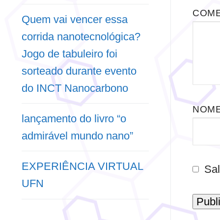
COM
Quem vai vencer essa
corrida nanotecnológica?
Jogo de tabuleiro foi
sorteado durante evento
do INCT Nanocarbono
NOM
lançamento do livro “o
admirável mundo nano”
EXPERIÊNCIA VIRTUAL
Sal
UFN