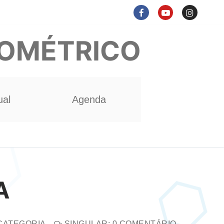
NOMÉTRICO
ual
Agenda
A
CATEGORIA
SINGULAR: 0 COMENTÁRIO