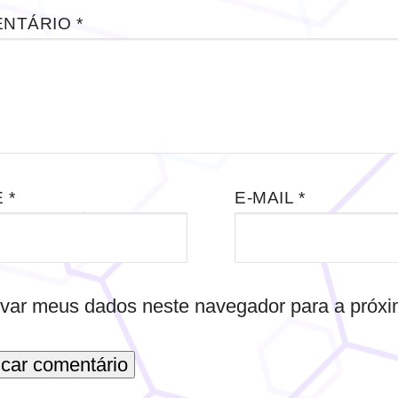
ENTÁRIO
*
E
*
E-MAIL
*
var meus dados neste navegador para a próxi