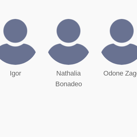
Igor
Nathalia
Odone Zag
Bonadeo