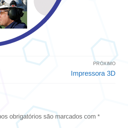
PRÓXIMO
Próximo
Impressora 3D
post:
os obrigatórios são marcados com
*