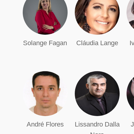
Solange Fagan
Cláudia Lange
I
André Flores
Lissandro Dalla
J