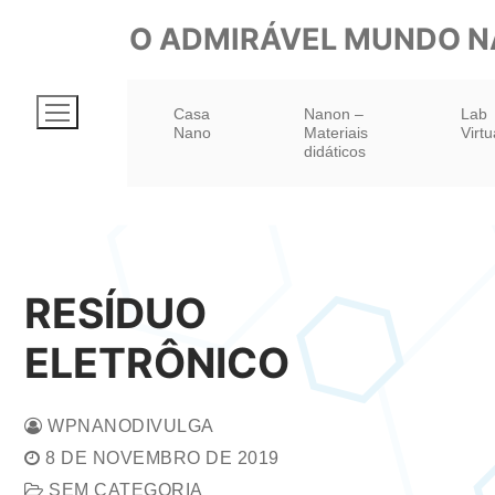
Pular
O ADMIRÁVEL MUNDO 
para
o
Casa
Nanon –
Lab
conteúdo
Nano
Materiais
Virtu
didáticos
RESÍDUO
ELETRÔNICO
WPNANODIVULGA
8 DE NOVEMBRO DE 2019
SEM CATEGORIA