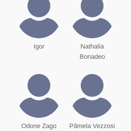
Igor
Nathalia
Bonadeo
Odone Zago
Pâmela Vezzosi