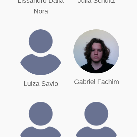
Lissandro Dalla
Júlia Schultz
Nora
Gabriel Fachim
Luiza Savio