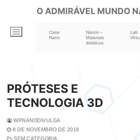
Pular
O ADMIRÁVEL MUNDO 
para
o
Casa
Nanon –
Lab
conteúdo
Nano
Materiais
Virtu
didáticos
PRÓTESES E
TECNOLOGIA 3D
WPNANODIVULGA
8 DE NOVEMBRO DE 2019
SEM CATEGORIA