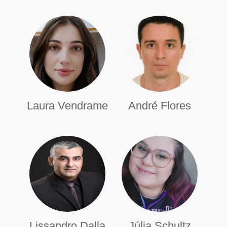
Laura Vendrame
André Flores
Lissandro Dalla
Júlia Schultz