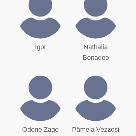
Igor
Nathalia
Bonadeo
Odone Zago
Pâmela Vezzosi