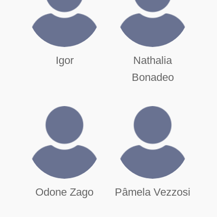
Igor
Nathalia
Bonadeo
Odone Zago
Pâmela Vezzosi