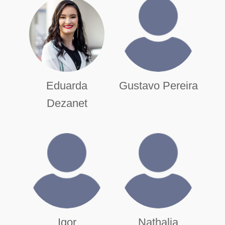
Eduarda
Gustavo Pereira
Dezanet
Igor
Nathalia