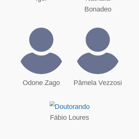
Bonadeo
Odone Zago
Pâmela Vezzosi
Fábio Loures