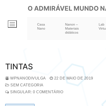
Pular
O ADMIRÁVEL MUNDO 
para
o
Casa
Nanon –
Lab
conteúdo
Nano
Materiais
Virtu
didáticos
TINTAS
WPNANODIVULGA
22 DE MAIO DE 2019
SEM CATEGORIA
SINGULAR: 0 COMENTÁRIO