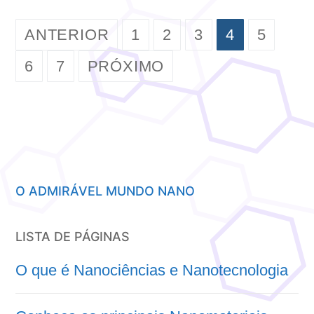
PAGINAÇÃO
ANTERIOR
1
2
3
4
5
DE
6
7
PRÓXIMO
POSTS
O ADMIRÁVEL MUNDO NANO
LISTA DE PÁGINAS
O que é Nanociências e Nanotecnologia