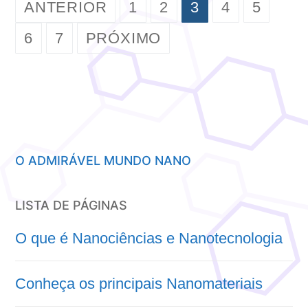
PAGINAÇÃO
ANTERIOR
1
2
3
4
5
DE
6
7
PRÓXIMO
POSTS
O ADMIRÁVEL MUNDO NANO
LISTA DE PÁGINAS
O que é Nanociências e Nanotecnologia
Conheça os principais Nanomateriais